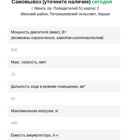
Самовывоз (уточните наличие)
сегодня
г. Минск, пр. Победителей 51 корпус 2
Минский район, Петришковский сельсовет, Кирши
Мощность двигателя (макс), Вт
(возможны ограничения, заводом-изготовителем)
600
Макс. скорость, км/ч
25
Дальность хода в режиме помощника, км*
50
Максимальная нагрузка, кг
400
Ёмкость аккумулятора, А·ч