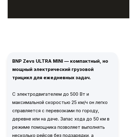
BNP Zevs ULTRA MINI — компактный, но
мощный электрический грузовой
трицикл для ежедневных задач.
С электродвигателем до 500 Вт и
максимальной скоростью 25 км/ч он легко
справляется с перевозками по городу,
деревне или на даче. Запас хода до 50 км в
режиме помощника позволяет выполнять
несколько рейсов без подзарядки, а