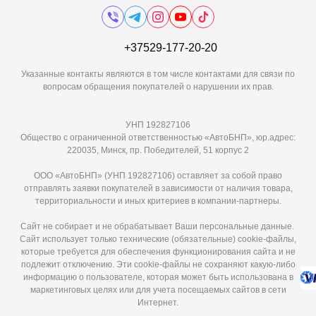
+37529-177-20-20
Указанные контакты являются в том числе контактами для связи по
вопросам обращения покупателей о нарушении их прав.
УНП 192827106
Общество с ограниченной ответственностью «АвтоБНП», юр.адрес:
220035, Минск, пр. Победителей, 51 корпус 2
ООО «АвтоБНП» (УНП 192827106) оставляет за собой право
отправлять заявки покупателей в зависимости от наличия товара,
территориальности и иных критериев в компании-партнеры.
Сайт не собирает и не обрабатывает Ваши персональные данные.
Сайт использует только технические (обязательные) cookie-файлы,
которые требуется для обеспечения функционирования сайта и не
подлежит отключению. Эти сookie-файлы не сохраняют какую-либо
информацию о пользователе, которая может быть использована в
маркетинговых целях или для учета посещаемых сайтов в сети
Интернет.