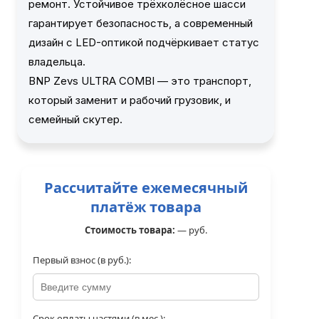
ремонт. Устойчивое трёхколёсное шасси
гарантирует безопасность, а современный
дизайн с LED-оптикой подчёркивает статус
владельца.
BNP Zevs ULTRA COMBI — это транспорт,
который заменит и рабочий грузовик, и
семейный скутер.
Рассчитайте ежемесячный
платёж товара
Стоимость товара:
—
руб.
Первый взнос (в руб.):
Срок оплаты частями (в мес.):