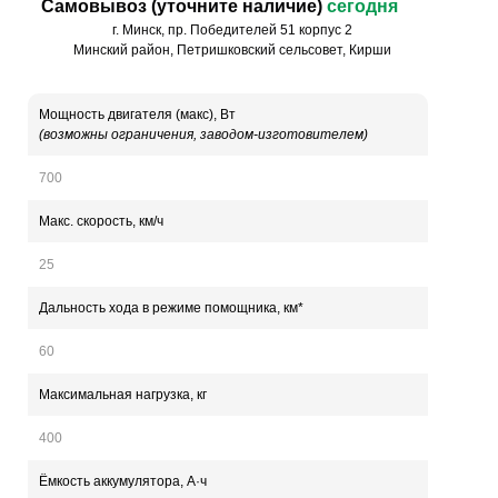
Самовывоз (уточните наличие)
сегодня
г. Минск, пр. Победителей 51 корпус 2
Минский район, Петришковский сельсовет, Кирши
Мощность двигателя (макс), Вт
(возможны ограничения, заводом-изготовителем)
700
Макс. скорость, км/ч
25
Дальность хода в режиме помощника, км*
60
Максимальная нагрузка, кг
400
Ёмкость аккумулятора, А·ч