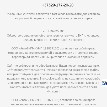
+37529-177-20-20
Указанные контакты являются в том числе контактами для связи по
вопросам обращения покупателей о нарушении их прав.
УНП 192827106
Общество с ограниченной ответственностью «АвтоБНП», юр.адрес:
220035, Минск, пр. Победителей, 51 корпус 2
ООО «АвтоБНП» (УНП 192827106) оставляет за собой право
отправлять заявки покупателей в зависимости от наличия товара,
территориальности и иных критериев в компании-партнеры.
Сайт не собирает и не обрабатывает Ваши персональные данные.
Сайт использует только технические (обязательные) cookie-файлы,
которые требуется для обеспечения функционирования сайта и не
подлежит отключению. Эти сookie-файлы не сохраняют какую-либо
информацию о пользователе, которая может быть использована в
маркетинговых целях или для учета посещаемых сайтов в сети
Интернет.
ООО «АвтоБНП» (УНП 192827106) оставляет за собой право
перенаправлять заявки в зависимости от наличия\отсутствия