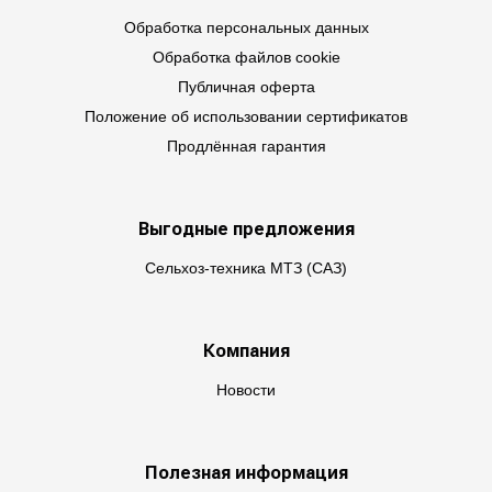
Обработка персональных данных
Обработка файлов cookie
Публичная оферта
Положение об использовании сертификатов
Продлённая гарантия
Выгодные предложения
Сельхоз-техника МТЗ (САЗ)
Компания
Новости
Полезная информация