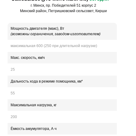
г. Минск, пр. Победителей 51 корпус 2
Минский район, Петришковский сельсовет, Кирши
Мощность двигателя (макс), Вт
(возможны ограничения, заводом-изготовителем)
максимальная 600 (250 при длительной нагрузке)
Макс. скорость, км/ч
25
Дальность хода в режиме помощника, км*
55
Максимальная нагрузка, кг
200
Ёмкость аккумулятора, А·ч