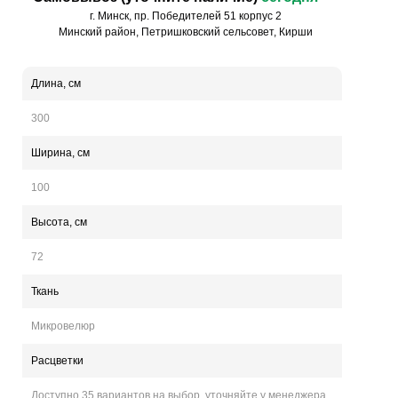
г. Минск, пр. Победителей 51 корпус 2
Минский район, Петришковский сельсовет, Кирши
Длина, см
300
Ширина
, см
100
Высота
, см
72
Ткань
Микровелюр
Расцветки
Доступно 35 вариантов на выбор, уточняйте у менеджера