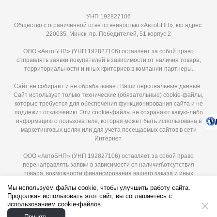
УНП 192827106
Общество с ограниченной ответственностью «АвтоБНП», юр.адрес:
220035, Минск, пр. Победителей, 51 корпус 2
ООО «АвтоБНП» (УНП 192827106) оставляет за собой право
отправлять заявки покупателей в зависимости от наличия товара,
территориальности и иных критериев в компании-партнеры.
Сайт не собирает и не обрабатывает Ваши персональные данные.
Сайт использует только технические (обязательные) cookie-файлы,
которые требуется для обеспечения функционирования сайта и не
подлежит отключению. Эти сookie-файлы не сохраняют какую-либо
информацию о пользователе, которая может быть использована в
маркетинговых целях или для учета посещаемых сайтов в сети
Интернет.
ООО «АвтоБНП» (УНП 192827106) оставляет за собой право
перенаправлять заявки в зависимости от наличия\отсутствия
товара, возможности финансирования вашего заказа и иных
критериев в компании-партнеры. Мы гарантируем защиту ваших
Мы используем файлы cookie, чтобы улучшить работу сайта.
персональных данных и используем их исключительно для
Продолжая использовать этот сайт, вы соглашаетесь с
указанных целей.
использованием cookie-файлов.
Принять