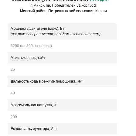
г. Минск, пр. Победителей 51 корпус 2
Минский район, Петришковский сельсовет, Кирши
Мощность двигателя (макс), Вт
(возможны ограничения, заводом-изготовителем)
3200 (по 800 на колесо)
Макс. скорость, км/ч
25
Дальность хода в режиме помощника, км*
40
Максимальная нагрузка, кг
200
Ёмкость аккумулятора, А·ч