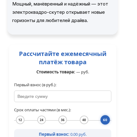
Мощный, манёвренный и надёжный — этот
электроквадро-скутер открывает новые
горизонты для любителей драйва.
Рассчитайте ежемесячный
платёж товара
Стоимость товара:
—
руб.
Первый взнос (в руб.):
Срок оплаты частями (в мес.):
60
12
24
36
48
Первый взнос:
0.00 руб.