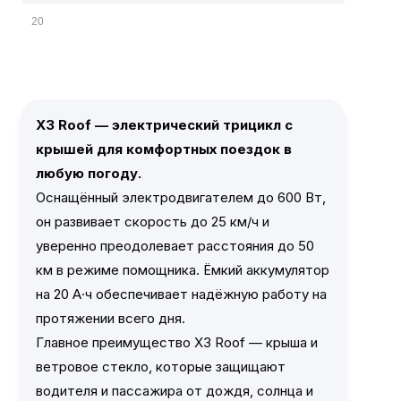
20
X3 Roof — электрический трицикл с
крышей для комфортных поездок в
любую погоду.
Оснащённый электродвигателем до 600 Вт,
он развивает скорость до 25 км/ч и
уверенно преодолевает расстояния до 50
км в режиме помощника. Ёмкий аккумулятор
на 20 А·ч обеспечивает надёжную работу на
протяжении всего дня.
Главное преимущество X3 Roof — крыша и
ветровое стекло, которые защищают
водителя и пассажира от дождя, солнца и