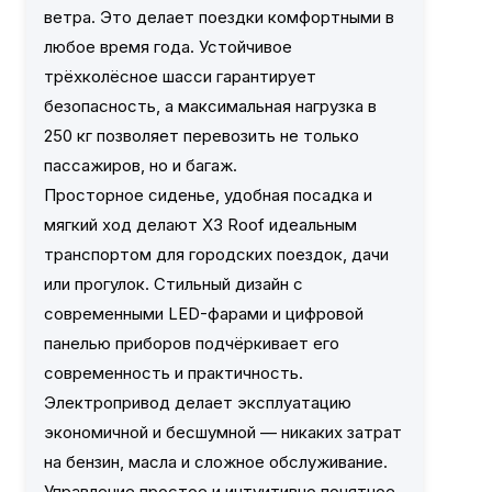
ветра. Это делает поездки комфортными в
любое время года. Устойчивое
трёхколёсное шасси гарантирует
безопасность, а максимальная нагрузка в
250 кг позволяет перевозить не только
пассажиров, но и багаж.
Просторное сиденье, удобная посадка и
мягкий ход делают X3 Roof идеальным
транспортом для городских поездок, дачи
или прогулок. Стильный дизайн с
современными LED-фарами и цифровой
панелью приборов подчёркивает его
современность и практичность.
Электропривод делает эксплуатацию
экономичной и бесшумной — никаких затрат
на бензин, масла и сложное обслуживание.
Управление простое и интуитивно понятное,