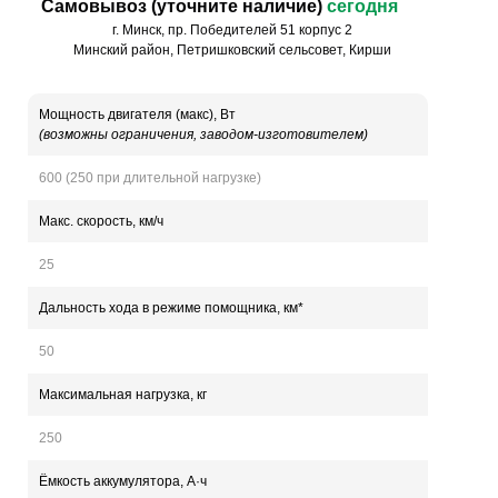
Самовывоз (уточните наличие)
сегодня
г. Минск, пр. Победителей 51 корпус 2
Минский район, Петришковский сельсовет, Кирши
Мощность двигателя (макс), Вт
(возможны ограничения, заводом-изготовителем)
600 (250 при длительной нагрузке)
Макс. скорость, км/ч
25
Дальность хода в режиме помощника, км*
50
Максимальная нагрузка, кг
250
Ёмкость аккумулятора, А·ч