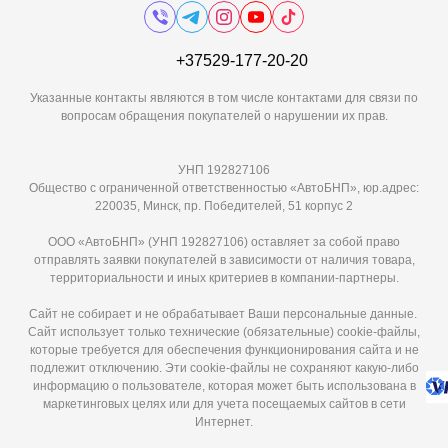
+37529-177-20-20
Указанные контакты являются в том числе контактами для связи по
вопросам обращения покупателей о нарушении их прав.
УНП 192827106
Общество с ограниченной ответственностью «АвтоБНП», юр.адрес:
220035, Минск, пр. Победителей, 51 корпус 2
ООО «АвтоБНП» (УНП 192827106) оставляет за собой право
отправлять заявки покупателей в зависимости от наличия товара,
территориальности и иных критериев в компании-партнеры.
Сайт не собирает и не обрабатывает Ваши персональные данные.
Сайт использует только технические (обязательные) cookie-файлы,
которые требуется для обеспечения функционирования сайта и не
подлежит отключению. Эти сookie-файлы не сохраняют какую-либо
информацию о пользователе, которая может быть использована в
маркетинговых целях или для учета посещаемых сайтов в сети
Интернет.