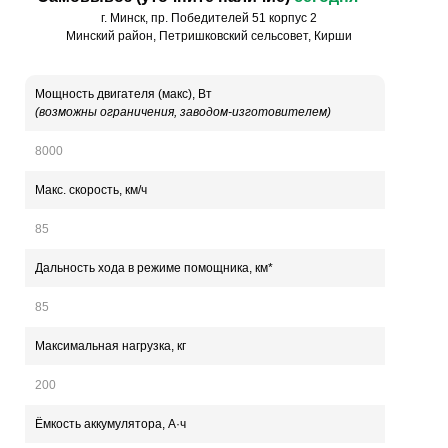
г. Минск, пр. Победителей 51 корпус 2
Минский район, Петришковский сельсовет, Кирши
Мощность двигателя (макс), Вт
(возможны ограничения, заводом-изготовителем)
8000
Макс. скорость, км/ч
85
Дальность хода в режиме помощника, км*
85
Максимальная нагрузка, кг
200
Ёмкость аккумулятора, А·ч