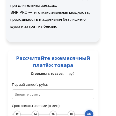
при длительных заездах.
BNP PRO — это максимальная мощность,
проходимость и адреналин без лишнего
шума и затрат на бензин.
Рассчитайте ежемесячный
платёж товара
Стоимость товара:
—
руб.
Первый взнос (в руб.):
Срок оплаты частями (в мес.):
60
12
24
36
48