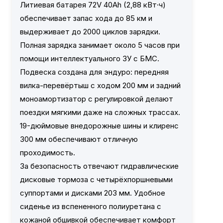
Литиевая батарея 72V 40Ah (2,88 кВт·ч)
обеспечивает запас хода до 85 км и
выдерживает до 2000 циклов зарядки.
Полная зарядка занимает около 5 часов при
помощи интеллектуального ЗУ с БМС.
Подвеска создана для эндуро: передняя
вилка-перевёртыш с ходом 200 мм и задний
моноамортизатор с регулировкой делают
поездки мягкими даже на сложных трассах.
19-дюймовые внедорожные шины и клиренс
300 мм обеспечивают отличную
проходимость.
За безопасность отвечают гидравлические
дисковые тормоза с четырёхпоршневыми
суппортами и дисками 203 мм. Удобное
сиденье из вспененного полиуретана с
кожаной обшивкой обеспечивает комфорт