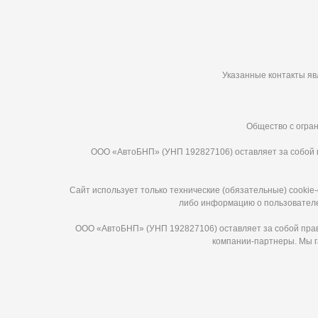
Указанные контакты яв
Общество с огран
ООО «АвтоБНП» (УНП 192827106) оставляет за собой п
Сайт использует только технические (обязательные) cooki
либо информацию о пользователе,
ООО «АвтоБНП» (УНП 192827106) оставляет за собой право
компании-партнеры. Мы г