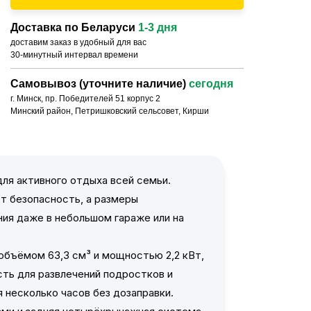
Доставка по Беларуси
1-3 дня
доставим заказ в удобный для вас
30-минутный интервал времени
Самовывоз (уточните наличие)
сегодня
г. Минск, пр. Победителей 51 корпус 2
Минский район, Петришковский сельсовет, Кирши
ля активного отдыха всей семьи.
т безопасность, а размеры
ия даже в небольшом гараже или на
бъёмом 63,3 см³ и мощностью 2,2 кВт,
сть для развлечений подростков и
ся несколько часов без дозаправки.