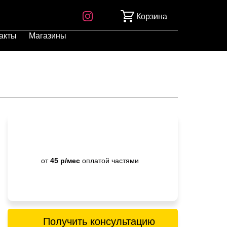
Корзина
акты
Магазины
от
45 р/мес
оплатой частями
Получить консультацию