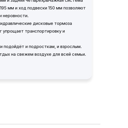
ами и задняя четырёхрычажная система
195 мм и ход подвески 150 мм позволяют
и неровности.
 гидравлические дисковые тормоза
кг упрощает транспортировку и
ги подойдёт и подросткам, и взрослым.
тдых на свежем воздухе для всей семьи.