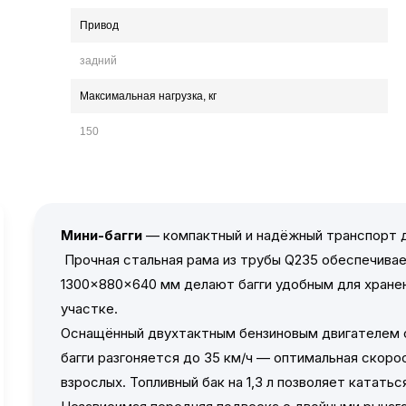
Привод
задний
Максимальная нагрузка, кг
150
Мини-багги
— компактный и надёжный транспорт д
Прочная стальная рама из трубы Q235 обеспечивае
1300×880×640 мм делают багги удобным для хранен
участке.
Оснащённый двухтактным бензиновым двигателем о
багги разгоняется до 35 км/ч — оптимальная скоро
взрослых. Топливный бак на 1,3 л позволяет катать