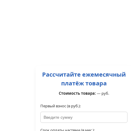
Рассчитайте ежемесячный
платёж товара
Стоимость товара:
—
руб.
Первый взнос (в руб.):
Срок оплаты частями (в мес.):