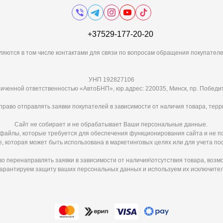
+37529-177-20-20
ляются в том числе контактами для связи по вопросам обращения покупателе
УНП 192827106
иченной ответственностью «АвтоБНП», юр.адрес: 220035, Минск, пр. Победит
раво отправлять заявки покупателей в зависимости от наличия товара, терр
Сайт не собирает и не обрабатывает Ваши персональные данные.
e-файлы, которые требуется для обеспечения функционирования сайта и не п
 которая может быть использована в маркетинговых целях или для учета по
 перенаправлять заявки в зависимости от наличия\отсутствия товара, возм
арантируем защиту ваших персональных данных и используем их исключител