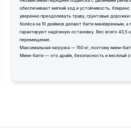
Независимая передняя подвеска с двойными рычаг
обеспечивают мягкий ход и устойчивость. Клиренс 
уверенно преодолевать траву, грунтовые дорожки 
Колёса на 10 дюймов делают багги манёвренным, а
гарантируют надёжную остановку. Вес всего 43,5 
перемещение.
Максимальная нагрузка — 150 кг, поэтому мини-баг
Мини-багги — это драйв, безопасность и весёлый о