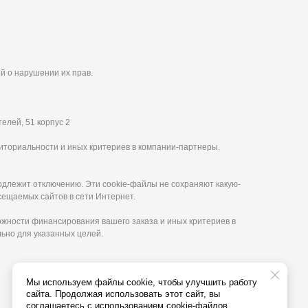
й о нарушении их прав.
елей, 51 корпус 2
иториальности и иных критериев в компании-партнеры.
одлежит отключению. Эти сookie-файлы не сохраняют какую-
сещаемых сайтов в сети Интернет.
ожности финансирования вашего заказа и иных критериев в
ьно для указанных целей.
Мы используем файлы cookie, чтобы улучшить работу
сайта. Продолжая использовать этот сайт, вы
соглашаетесь с использованием cookie-файлов.