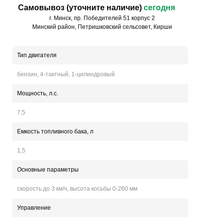
Самовывоз (уточните наличие)
сегодня
г. Минск, пр. Победителей 51 корпус 2
Минский район, Петришковский сельсовет, Кирши
Тип двигателя
бензин, 4-тактный, 1-цилиндровый
Мощность, л.с.
7,5
Емкость топливного бака, л
1,5
Основные параметры
скорость до 3 км/ч, высота косьбы 0-260 мм
Управление