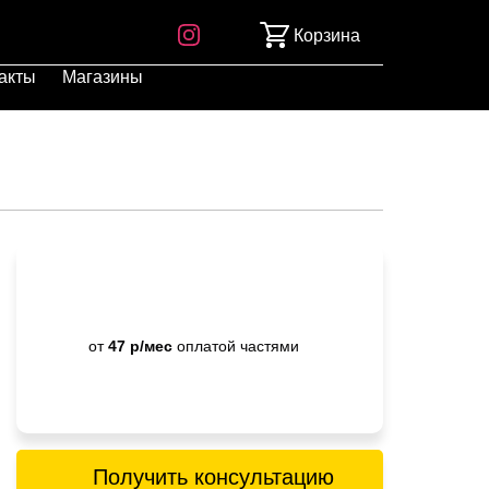
Корзина
акты
Магазины
от
47 р/мес
оплатой частями
Получить консультацию