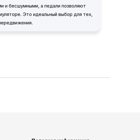
ми и бесшумными, а педали позволяют
уляторе. Это идеальный выбор для тех,
передвижения.