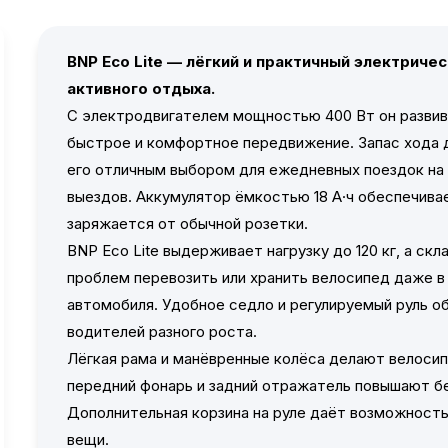
BNP Eco Lite — лёгкий и практичный электриче
активного отдыха.
С электродвигателем мощностью 400 Вт он развива
быстрое и комфортное передвижение. Запас хода 
его отличным выбором для ежедневных поездок на 
выездов. Аккумулятор ёмкостью 18 А·ч обеспечива
заряжается от обычной розетки.
BNP Eco Lite выдерживает нагрузку до 120 кг, а ск
проблем перевозить или хранить велосипед даже в
автомобиля. Удобное седло и регулируемый руль 
водителей разного роста.
Лёгкая рама и манёвренные колёса делают велосип
передний фонарь и задний отражатель повышают бе
Дополнительная корзина на руле даёт возможность 
вещи.