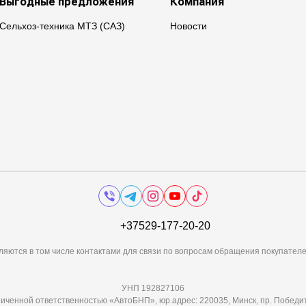
Выгодные предложения
Компания
Сельхоз-техника МТЗ (САЗ)
Новости
+37529-177-20-20
ляются в том числе контактами для связи по вопросам обращения покупателе
УНП 192827106
иченной ответственностью «АвтоБНП», юр.адрес: 220035, Минск, пр. Победит