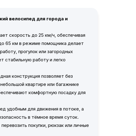
ский велосипед для города и
ет скорость до 25 км/ч, обеспечивая
до 65 км в режиме помощника делает
работу, прогулок или загородных
ет стабильную работу и легко
ладная конструкция позволяет без
 небольшой квартире или багажнике
обеспечивают комфортную посадку для
ед удобным для движения в потоке, а
зопасность в тёмное время суток.
перевозить покупки, рюкзак или личные