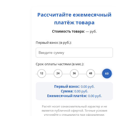
Рассчитайте ежемесячный
платёж товара
Стоимость товара:
—
руб.
Первый взнос (в руб.):
Срок оплаты частями (в мес.):
60
12
24
36
48
Первый взнос:
0.00 руб.
Сумма:
0.00 руб.
Ежемесячный платёж:
0.00 руб.
Расчёт носит ознакомительный характер и не
является публичной офертой. Точные условия
уточняйте у специалиста при оформлении.