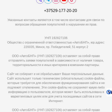
+37529-177-20-20
Указанные контакты являются в том числе контактами для связи по
вопросам обращения покупателей о нарушении их прав.
УНП 192827106
Общество с ограниченной ответственностью «АвтоБНП», юр.адрес:
220035, Минск, пр. Победителей, 51 корпус 2
ООО «АвтоБНП» (УНП 192827106) оставляет за собой право
отправлять заявки покупателей в зависимости от наличия товара,
территориальности и иных критериев в компании-партнеры.
Сайт не собирает и не обрабатывает Ваши персональные данные.
Сайт использует только технические (обязательные) cookie-файлы,
которые требуется для обеспечения функционирования сайта и не
подлежит отключению. Эти сookie-файлы не сохраняют какую-либо
информацию о пользователе, которая может быть использована в
маркетинговых целях или для учета посещаемых сайтов в сети
Интернет.
ООО «АвтоБНП» (УНП 192827106) оставляет за собой право