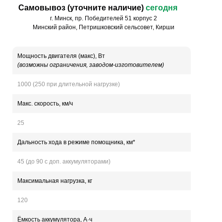
Самовывоз (уточните наличие)
сегодня
г. Минск, пр. Победителей 51 корпус 2
Минский район, Петришковский сельсовет, Кирши
Мощность двигателя (макс), Вт
(возможны ограничения, заводом-изготовителем)
1000 (250 при длительной нагрузке)
Макс. скорость, км/ч
25
Дальность хода в режиме помощника, км*
45 (до 90 с доп. аккумуляторами)
Максимальная нагрузка, кг
120
Ёмкость аккумулятора, А·ч