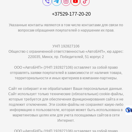
+37529-177-20-20
Указанные контакты являются в том числе контактами для связи по
вопросам обращения покупателей о нарушении их прав.
УНП 192827106
Общество с ограниченной ответственностью «АвтоБНП», юр.адрес:
220035, Минск, пр. Победителей, 51 корпус 2
ООО «АвтоБНП» (УНП 192827106) оставляет за собой право
отправлять заявки покупателей в зависимости от наличия товара,
территориальности и иных критериев в компании-партнеры.
Сайт не собирает и не обрабатывает Ваши персональные данные.
Сайт использует только технические (обязательные) cookie-файлы,
которые требуется для обеспечения функционирования сайта и не
подлежит отключению. Эти сookie-файлы не сохраняют какую-либо
информацию о пользователе, которая может быть использована в
маркетинговых целях или для учета посещаемых сайтов в сети
Интернет.
ООО «АвтоБНП» (УНП 192827106) оставляет за собой право