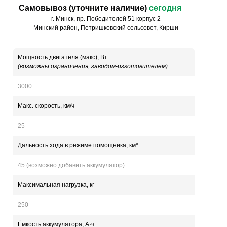
Самовывоз (уточните наличие)
сегодня
г. Минск, пр. Победителей 51 корпус 2
Минский район, Петришковский сельсовет, Кирши
Мощность двигателя (макс), Вт
(возможны ограничения, заводом-изготовителем)
3000
Макс. скорость, км/ч
25
Дальность хода в режиме помощника, км*
45 (возможно добавить аккумулятор)
Максимальная нагрузка, кг
250
Ёмкость аккумулятора, А·ч