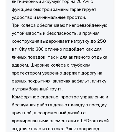
литий-ионный аккумулятор на 20 А·ч с
функцией быстрой замены гарантирует
удобство и минимальные простои.
Три колеса обеспечивают непревзойдённую
устойчивость и безопасность, а прочная
конструкция выдерживает нагрузку до
250
кг
. City trio 300 отлично подойдёт как для
личных поездок, так и для активного отдыха
вдвоём. Широкие колёса с глубоким
протектором уверенно держат дорогу на
разных покрытиях, включая асфальт, плитку
и утрамбованный грунт.
Комфортное сиденье, простое управление и
бесшумная работа делают каждую поездку
приятной, а современный дизайн с
хромированными элементами и LED-оптикой
выделяет вас из потока. Электропривод