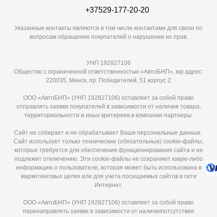
+37529-177-20-20
Указанные контакты являются в том числе контактами для связи по
вопросам обращения покупателей о нарушении их прав.
УНП 192827106
Общество с ограниченной ответственностью «АвтоБНП», юр.адрес:
220035, Минск, пр. Победителей, 51 корпус 2
ООО «АвтоБНП» (УНП 192827106) оставляет за собой право
отправлять заявки покупателей в зависимости от наличия товара,
территориальности и иных критериев в компании-партнеры.
Сайт не собирает и не обрабатывает Ваши персональные данные.
Сайт использует только технические (обязательные) cookie-файлы,
которые требуется для обеспечения функционирования сайта и не
подлежит отключению. Эти сookie-файлы не сохраняют какую-либо
информацию о пользователе, которая может быть использована в
маркетинговых целях или для учета посещаемых сайтов в сети
Интернет.
ООО «АвтоБНП» (УНП 192827106) оставляет за собой право
перенаправлять заявки в зависимости от наличия\отсутствия