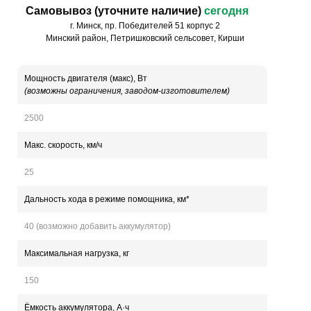
Самовывоз (уточните наличие)
сегодня
г. Минск, пр. Победителей 51 корпус 2
Минский район, Петришковский сельсовет, Кирши
Мощность двигателя (макс), Вт
(возможны ограничения, заводом-изготовителем)
2500
Макс. скорость, км/ч
25
Дальность хода в режиме помощника, км*
40 (возможно добавить аккумулятор)
Максимальная нагрузка, кг
150
Ёмкость аккумулятора, А·ч