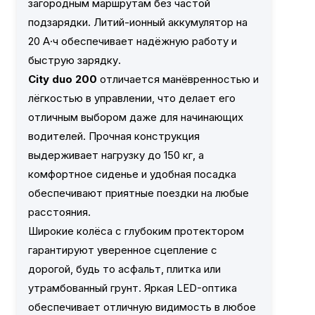
загородным маршрутам без частой
подзарядки. Литий-ионный аккумулятор на
20 А·ч обеспечивает надёжную работу и
быструю зарядку.
City duo 200
отличается манёвренностью и
лёгкостью в управлении, что делает его
отличным выбором даже для начинающих
водителей. Прочная конструкция
выдерживает нагрузку до 150 кг, а
комфортное сиденье и удобная посадка
обеспечивают приятные поездки на любые
расстояния.
Широкие колёса с глубоким протектором
гарантируют уверенное сцепление с
дорогой, будь то асфальт, плитка или
утрамбованный грунт. Яркая LED-оптика
обеспечивает отличную видимость в любое