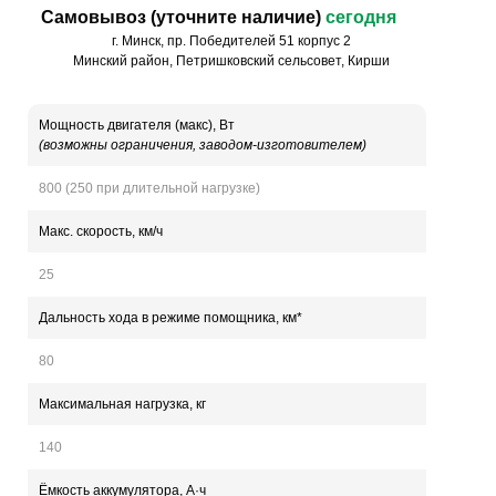
Самовывоз (уточните наличие)
сегодня
г. Минск, пр. Победителей 51 корпус 2
Минский район, Петришковский сельсовет, Кирши
Мощность двигателя (макс), Вт
(возможны ограничения, заводом-изготовителем)
800 (250 при длительной нагрузке)
Макс. скорость, км/ч
25
Дальность хода в режиме помощника, км*
80
Максимальная нагрузка, кг
140
Ёмкость аккумулятора, А·ч