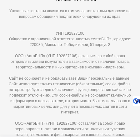
Указанные контакты являются в том числе контактами для связи по
вопросам обращения покупателей о нарушении их прав.
УНП 192827106
Общество с ограниченной ответственностью «АвтоБНП», юр.адрес:
220035, Минск, пр. Победителей, 51 корпус 2
ООО «АвтоБНП» (УНП 192827106) оставляет за собой право
отправлять заявки покупателей в зависимости от наличия товара,
территориальности и иных критериев в компании-партнеры.
Сайт не собирает и не обрабатывает Ваши персональные данные.
Сайт использует только технические (обязательные) cookie-файлы,
которые требуется для обеспечения функционирования сайта и не
подлежит отключению. Эти сookie-файлы не сохраняют какую-либо
информацию о пользователе, которая может быть использована в
маркетинговых целях или для учета посещаемых сайтов в сети
Интернет.
ООО «АвтоБНП» (УНП 192827106) оставляет за собой право
перенаправлять заявки в зависимости от наличия\отсутствия
товара, возможности финансирования вашего заказа и иных