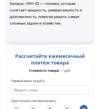
Беларус-09Н-02 — техника, которая
сочетает мощность, универсальность и
долговечность, помогая решать самые
сложные задачи в хозяйстве.
Рассчитайте ежемесячный
платёж товара
Стоимость товара:
—
руб.
Первый взнос (в руб.):
Срок оплаты частями (в мес.):
60
12
24
36
48