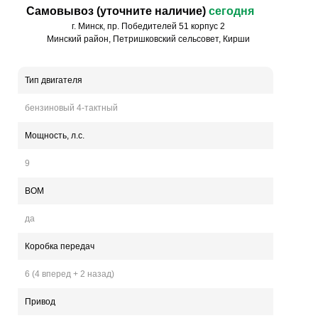
Самовывоз (уточните наличие)
сегодня
г. Минск, пр. Победителей 51 корпус 2
Минский район, Петришковский сельсовет, Кирши
Тип двигателя
бензиновый 4-тактный
Мощность, л.с.
9
ВОМ
да
Коробка передач
6 (4 вперед + 2 назад)
Привод