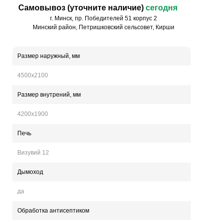
Самовывоз (уточните наличие)
сегодня
г. Минск, пр. Победителей 51 корпус 2
Минский район, Петришковский сельсовет, Кирши
Размер наружный, мм
4500х2100
Размер внутрений, мм
4200х1900
Печь
Визувий 12
Дымоход
да
Обработка антисептиком