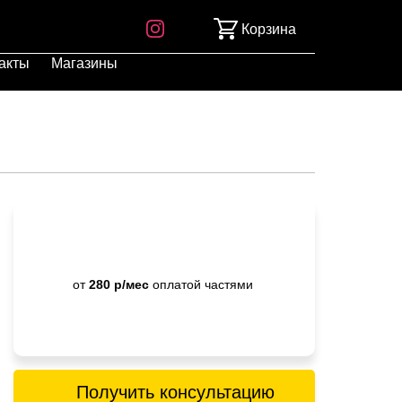
Корзина
акты
Магазины
от
280 р/мес
оплатой частями
Получить консультацию