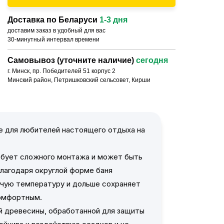
Доставка по Беларуси
1-3 дня
доставим заказ в удобный для вас
30-минутный интервал времени
Самовывоз (уточните наличие)
сегодня
г. Минск, пр. Победителей 51 корпус 2
Минский район, Петришковский сельсовет, Кирши
 для любителей настоящего отдыха на
ребует сложного монтажа и может быть
Благодаря округлой форме баня
очую температуру и дольше сохраняет
комфортным.
ой древесины, обработанной для защиты