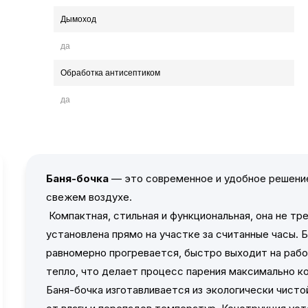
Дымоход
да
Обработка антисептиком
да
Баня-бочка
— это современное и удобное решение
свежем воздухе.
Компактная, стильная и функциональная, она не т
установлена прямо на участке за считанные часы. 
равномерно прогревается, быстро выходит на раб
тепло, что делает процесс парения максимально 
Баня-бочка изготавливается из экологически чист