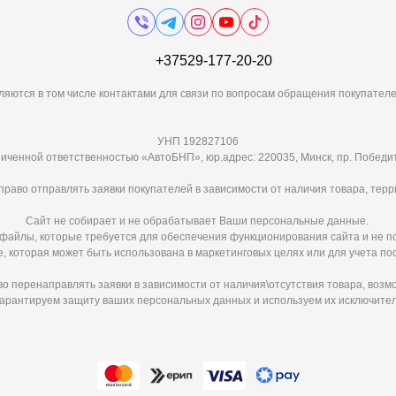
+37529-177-20-20
ляются в том числе контактами для связи по вопросам обращения покупателе
УНП 192827106
иченной ответственностью «АвтоБНП», юр.адрес: 220035, Минск, пр. Победит
раво отправлять заявки покупателей в зависимости от наличия товара, терр
Сайт не собирает и не обрабатывает Ваши персональные данные.
e-файлы, которые требуется для обеспечения функционирования сайта и не п
 которая может быть использована в маркетинговых целях или для учета по
 перенаправлять заявки в зависимости от наличия\отсутствия товара, возм
арантируем защиту ваших персональных данных и используем их исключител