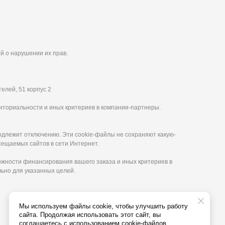
й о нарушении их прав.
елей, 51 корпус 2
иториальности и иных критериев в компании-партнеры.
одлежит отключению. Эти сookie-файлы не сохраняют какую-
сещаемых сайтов в сети Интернет.
ожности финансирования вашего заказа и иных критериев в
ьно для указанных целей.
Мы используем файлы cookie, чтобы улучшить работу
сайта. Продолжая использовать этот сайт, вы
соглашаетесь с использованием cookie-файлов.