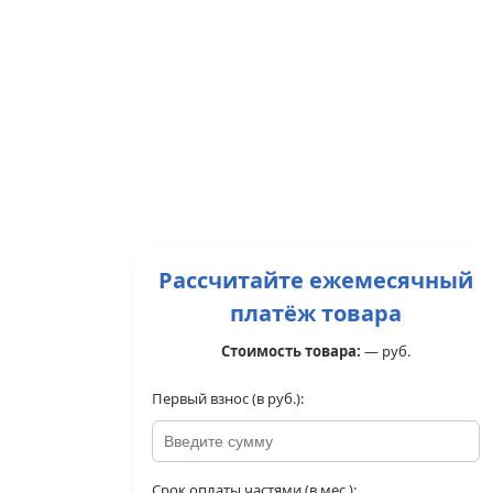
Рассчитайте ежемесячный
платёж товара
Стоимость товара:
—
руб.
Первый взнос (в руб.):
Срок оплаты частями (в мес.):