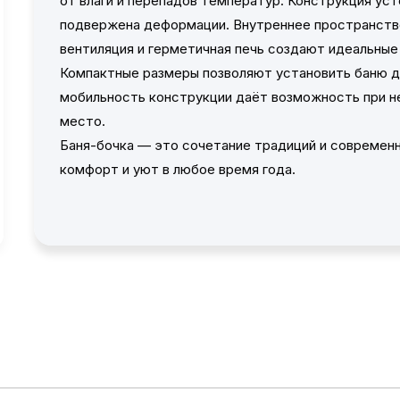
от влаги и перепадов температур. Конструкция уст
подвержена деформации. Внутреннее пространство
вентиляция и герметичная печь создают идеальные
Компактные размеры позволяют установить баню д
мобильность конструкции даёт возможность при н
место.
Баня-бочка — это сочетание традиций и современн
комфорт и уют в любое время года.