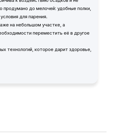
ойчива к воздействию осадков и не
 продумано до мелочей: удобные полки,
 условия для парения.
аже на небольшом участке, а
еобходимости переместить её в другое
ых технологий, которое дарит здоровье,