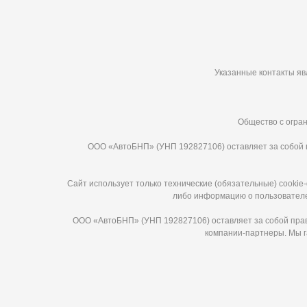
Указанные контакты яв
Общество с огран
ООО «АвтоБНП» (УНП 192827106) оставляет за собой п
Сайт использует только технические (обязательные) cooki
либо информацию о пользователе,
ООО «АвтоБНП» (УНП 192827106) оставляет за собой право
компании-партнеры. Мы г