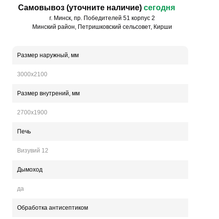
Самовывоз (уточните наличие)
сегодня
г. Минск, пр. Победителей 51 корпус 2
Минский район, Петришковский сельсовет, Кирши
Размер наружный, мм
3000х2100
Размер внутрений,
мм
2700х1900
Печь
Визувий 12
Дымоход
да
Обработка антисептиком