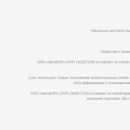
Указанные контакты яв
Общество с огран
ООО «АвтоБНП» (УНП 192827106) оставляет за собой п
Сайт использует только технические (обязательные) cooki
либо информацию о пользователе,
ООО «АвтоБНП» (УНП 192827106) оставляет за собой право
компании-партнеры. Мы г