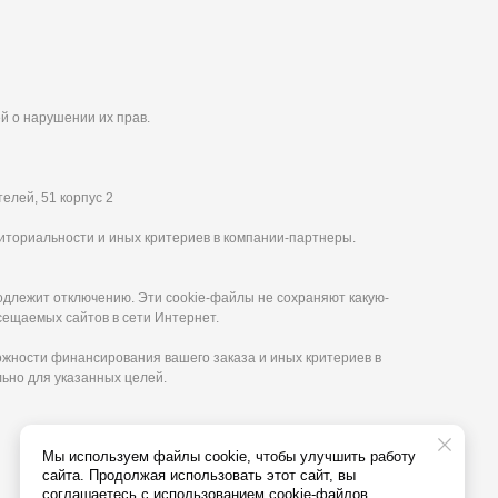
й о нарушении их прав.
елей, 51 корпус 2
иториальности и иных критериев в компании-партнеры.
одлежит отключению. Эти сookie-файлы не сохраняют какую-
сещаемых сайтов в сети Интернет.
ожности финансирования вашего заказа и иных критериев в
ьно для указанных целей.
Мы используем файлы cookie, чтобы улучшить работу
сайта. Продолжая использовать этот сайт, вы
соглашаетесь с использованием cookie-файлов.