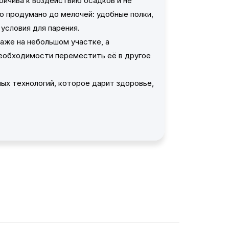
ойчива к воздействию осадков и не
 продумано до мелочей: удобные полки,
 условия для парения.
аже на небольшом участке, а
еобходимости переместить её в другое
ых технологий, которое дарит здоровье,