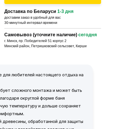
Доставка по Беларуси
1-3 дня
доставим заказ в удобный для вас
30-минутный интервал времени
Самовывоз (уточните наличие)
сегодня
г. Минск, пр. Победителей 51 корпус 2
Минский район, Петришковский сельсовет, Кирши
 для любителей настоящего отдыха на
ребует сложного монтажа и может быть
Благодаря округлой форме баня
очую температуру и дольше сохраняет
комфортным.
ой древесины, обработанной для защиты