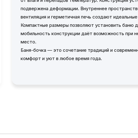
от влаги и перепадов температур. Конструкция уст
подвержена деформации. Внутреннее пространство
вентиляция и герметичная печь создают идеальные
Компактные размеры позволяют установить баню д
мобильность конструкции даёт возможность при н
место.
Баня-бочка — это сочетание традиций и современн
комфорт и уют в любое время года.