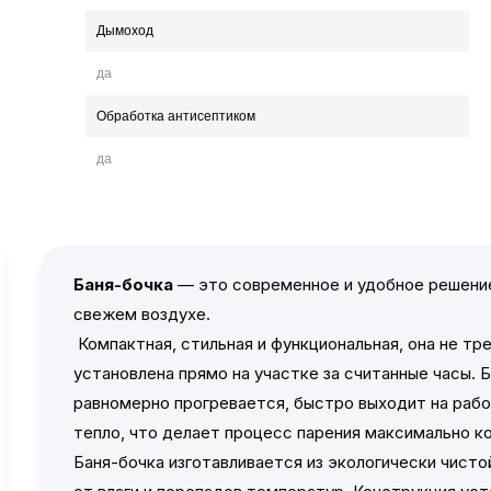
Дымоход
да
Обработка антисептиком
да
Баня-бочка
— это современное и удобное решение
свежем воздухе.
Компактная, стильная и функциональная, она не т
установлена прямо на участке за считанные часы. 
равномерно прогревается, быстро выходит на раб
тепло, что делает процесс парения максимально 
Баня-бочка изготавливается из экологически чист