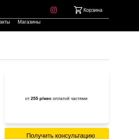
Корзина
акты
Магазины
от
255 р/мес
оплатой частями
Получить консультацию