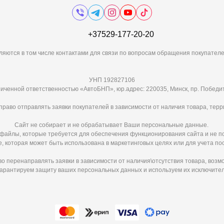
+37529-177-20-20
ляются в том числе контактами для связи по вопросам обращения покупателе
УНП 192827106
иченной ответственностью «АвтоБНП», юр.адрес: 220035, Минск, пр. Победит
раво отправлять заявки покупателей в зависимости от наличия товара, терр
Сайт не собирает и не обрабатывает Ваши персональные данные.
e-файлы, которые требуется для обеспечения функционирования сайта и не п
 которая может быть использована в маркетинговых целях или для учета по
 перенаправлять заявки в зависимости от наличия\отсутствия товара, возм
арантируем защиту ваших персональных данных и используем их исключител