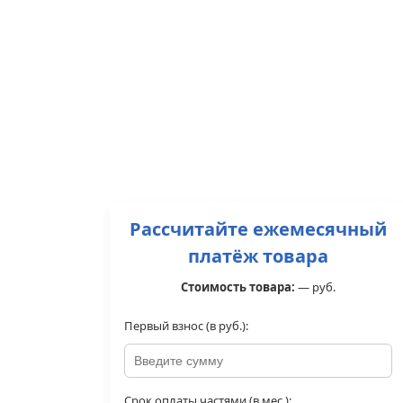
Рассчитайте ежемесячный
платёж товара
Стоимость товара:
—
руб.
Первый взнос (в руб.):
Срок оплаты частями (в мес.):