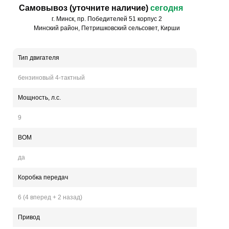
Самовывоз (уточните наличие)
сегодня
г. Минск, пр. Победителей 51 корпус 2
Минский район, Петришковский сельсовет, Кирши
Тип двигателя
бензиновый 4-тактный
Мощность, л.с.
9
ВОМ
да
Коробка передач
6 (4 вперед + 2 назад)
Привод