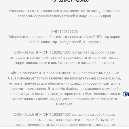
+37529-177-20-20
Указанные контакты являются в том числе контактами для связи по
вопросам обращения покупателей о нарушении их прав.
УНП 192827106
Общество с ограниченной ответственностью «АвтоБНП», юр.адрес:
220035, Минск, пр. Победителей, 51 корпус 2
ООО «АвтоБНП» (УНП 192827106) оставляет за собой право
отправлять заявки покупателей в зависимости от наличия товара,
территориальности и иных критериев в компании-партнеры.
Сайт не собирает и не обрабатывает Ваши персональные данные.
Сайт использует только технические (обязательные) cookie-файлы,
которые требуется для обеспечения функционирования сайта и не
подлежит отключению. Эти сookie-файлы не сохраняют какую-либо
информацию о пользователе, которая может быть использована в
маркетинговых целях или для учета посещаемых сайтов в сети
Интернет.
ООО «АвтоБНП» (УНП 192827106) оставляет за собой право
перенаправлять заявки в зависимости от наличия\отсутствия
товара, возможности финансирования вашего заказа и иных